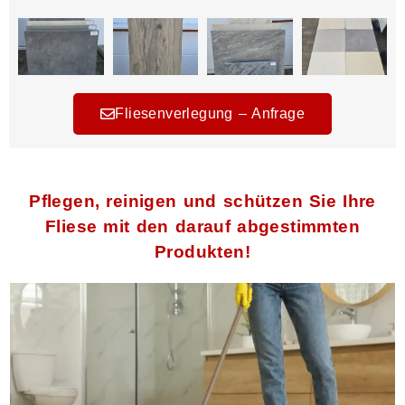
Fliesenverlegung – Anfrage
Pflegen, reinigen und schützen Sie Ihre
Fliese mit den darauf abgestimmten
Produkten!