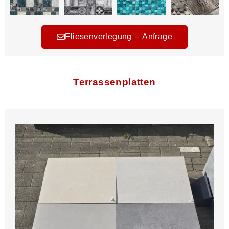
Fliesenverlegung – Anfrage
Terrassenplatten