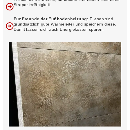
Strapazierfähigkeit.
Für Freunde der Fußbodenheizung:
Fliesen sind
grundsätzlich gute Wärmeleiter und speichern diese.
Damit lassen sich auch Energiekosten sparen.