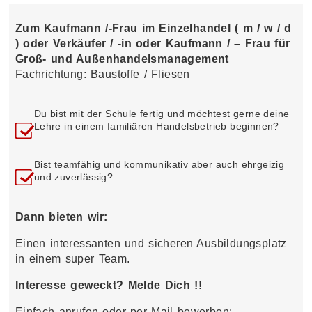
Zum Kaufmann /-Frau im Einzelhandel ( m / w / d
) oder Verkäufer / -in oder Kaufmann / – Frau für
Groß- und Außenhandelsmanagement
Fachrichtung: Baustoffe / Fliesen
Du bist mit der Schule fertig und möchtest gerne deine
Lehre in einem familiären Handelsbetrieb beginnen?
Bist teamfähig und kommunikativ aber auch ehrgeizig
und zuverlässig?
Dann bieten wir:
Einen interessanten und sicheren Ausbildungsplatz
in einem super Team.
Interesse geweckt? Melde Dich !!
Einfach anrufen oder per Mail bewerben: