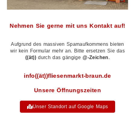
Nehmen Sie gerne mit uns Kontakt auf!
Aufgrund des massiven Spamaufkommens bieten
wir kein Formular mehr an. Bitte ersetzen Sie das
((ät))
durch das gängige
@-Zeichen
.
info((ät))fliesenmarkt-braun.de
Unsere Öffnungszeiten
Unser Standort auf Google Maps