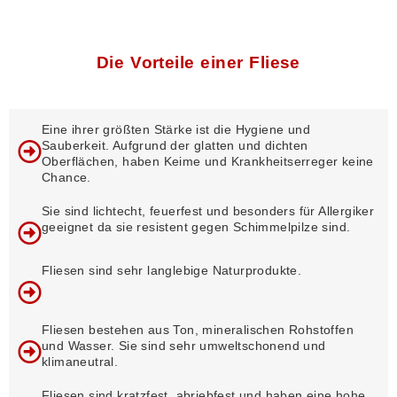
Die Vorteile einer Fliese
Eine ihrer größten Stärke ist die Hygiene und
Sauberkeit. Aufgrund der glatten und dichten
Oberflächen, haben Keime und Krankheitserreger keine
Chance.
Sie sind lichtecht, feuerfest und besonders für Allergiker
geeignet da sie resistent gegen Schimmelpilze sind.
Fliesen sind sehr langlebige Naturprodukte.
Fliesen bestehen aus Ton, mineralischen Rohstoffen
und Wasser. Sie sind sehr umweltschonend und
klimaneutral.
Fliesen sind kratzfest, abriebfest und haben eine hohe